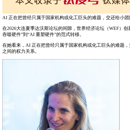
AI 正在把曾经只属于国家机构或化工巨头的难题，交还给小
在2026大连夏季达沃斯论坛的间隙，世界经济论坛（WEF）创新
吞噬硬件”到“AI 重塑硬件”的范式转移。
在她看来，AI 正在把曾经只属于国家机构或化工巨头的难题
之间的权力关系。