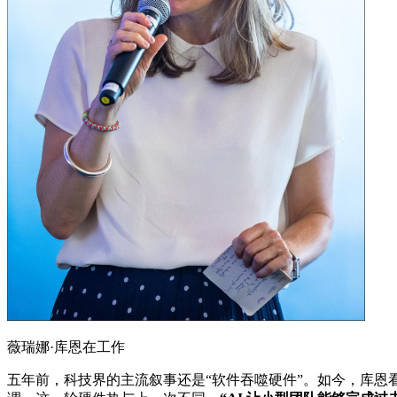
薇瑞娜·库恩在工作
五年前，科技界的主流叙事还是“软件吞噬硬件”。如今，库恩