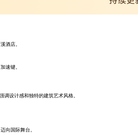
西溪酒店。
下加速键。
立运营，但强调设计感和独特的建筑艺术风格。
。
，迈向国际舞台。