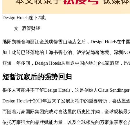
Design Hotels连下7城。
文 | 酒管财经
继阳朔糖舍与丽江金茂璞修雪山酒店之后，Design Hote
加上此前已经落地的上海书香心泊、泸沽湖隐奢逸境、深圳N
短短一年多间，Design Hotels从重返中国内地时的1家
短暂沉寂后的强势
回归
很多人可能并不了解Design Hotels，这是创始人Claus 
Design Hotels于2011年迎来了发展历程中的重要转折
而随着万豪国际集团完成对喜达屋的历史性并购，全球规模最大的酒店
依托万豪强大的品牌赋能力量，以及全球领先的万豪旅享家会员体系