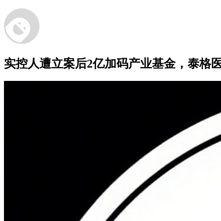
实控人遭立案后2亿加码产业基金，泰格医