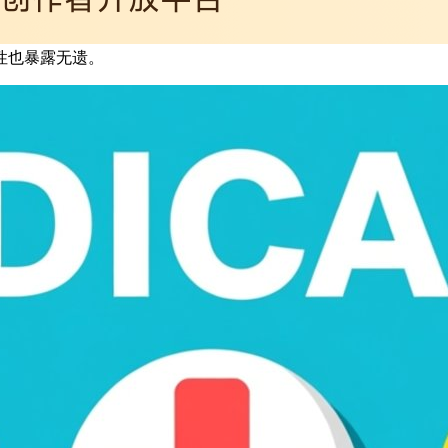
性也暴露无遗。