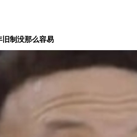
0年旧制没那么容易