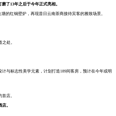
打磨了13年之后于今年正式亮相。
火塘的红铜壁炉，再现昔日云南茶商接待宾客的雅致场景。
道之处。
计与标志性美学元素，计划打造189间客房，预计在今年或明
的首店。
酒店。