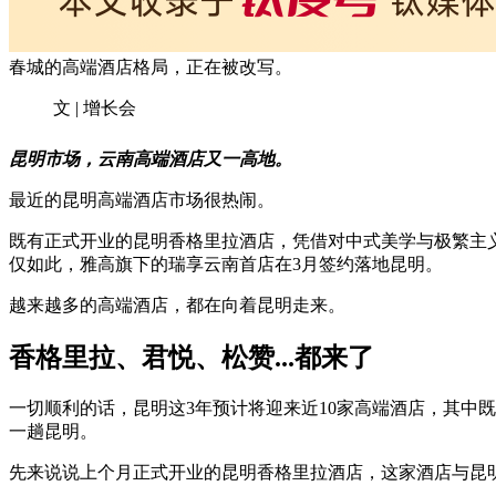
春城的高端酒店格局，正在被改写。
文 | 增长会
昆明市场，云南高端酒店又一高地。
最近的昆明高端酒店市场很热闹。
既有正式开业的昆明香格里拉酒店，凭借对中式美学与极繁主
仅如此，雅高旗下的瑞享云南首店在3月签约落地昆明。
越来越多的高端酒店，都在向着昆明走来。
香格里拉、
君悦、
松赞...都来了
一切顺利的话，昆明这3年预计将迎来近10家高端酒店，其中
一趟昆明。
先来说说上个月正式开业的昆明香格里拉酒店，这家酒店与昆明