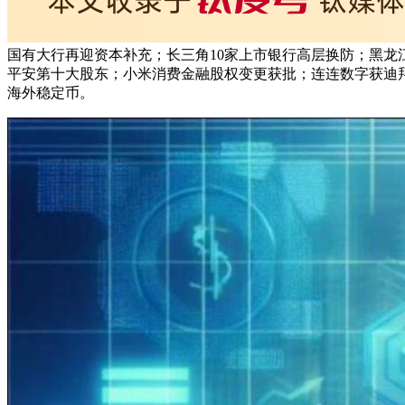
国有大行再迎资本补充；长三角10家上市银行高层换防；黑龙
平安第十大股东；小米消费金融股权变更获批；连连数字获迪拜金融
海外稳定币。