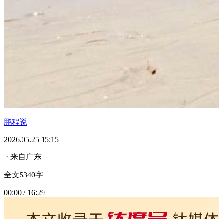
鹏程说
2026.05.25 15:15
· 来自广东
全文5340字
00:00 / 16:29