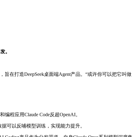
齐发。
ng方向，旨在打造DeepSeek桌面端Agent产品。“或许你可以把它叫做
编程应用Claude Code反超OpenAI。
户数据可以反哺模型训练，实现能力提升。