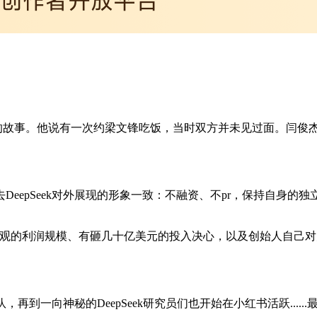
人梁文锋的故事。他说有一次约梁文锋吃饭，当时双方并未见过面。
epSeek对外展现的形象一致：不融资、不pr，保持自身的独立
可观的利润规模、有砸几十亿美元的投入决心，以及创始人自己
，再到一向神秘的DeepSeek研究员们也开始在小红书活跃......最