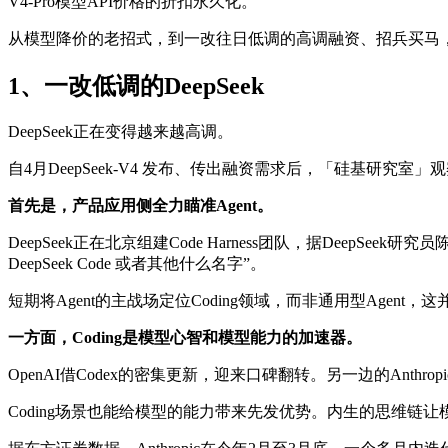
V4-Pro模型API价格的折扣永久化。
从模型降价的老招式，到一改往日低调的高调融资、招兵买马，梁
1、一改低调的DeepSeek
DeepSeek正在变得越来越高调。
自4月DeepSeek-V4 发布、传出融资需求后，「硅基研究室」
首先是，产品应用侧全力瞄准Agent。
DeepSeek正在北京组建Code Harness团队，据DeepSeek
DeepSeek Code 或者其他什么名字”。
短期将Agent的主战场定位Coding领域，而非通用型Agent
一方面，Coding是模型心智和模型能力的加速器。
OpenAI借Codex的密集更新，迎来口碑翻转。另一边的Anthropic
Coding场景也能给模型的能力带来先发优势。内生的思维链