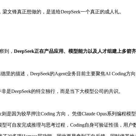
文锋真正想做的，是送给DeepSeek一个真正的成人礼。
观察到，
DeepSeek正在产品应用、模型能力以及人才组建上多箭
研究员陈德里的描述，DeepSeek的Agent业务目前主要聚焦AI Codi
，这并非是DeepSeek的特立独行，而是当下大模型公司的共识。
则是因为较早押注Coding 方向， 凭借Claude Opus系列编程模型和
让模型可自发完成推理与思考过程，Coding自身可验证性强，用