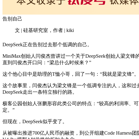
告别自己
文 | 硅基研究室，作者 | kiki
DeepSeek正在告别过去那个低调的自己。
MiniMax创始人闫俊杰曾讲过一个关于DeepSeek创始
直到闫俊杰开口问：“梁总什么时候来？”
这个他心目中是助理的T恤小哥，回了一句：“我就是梁文锋”。
这个故事里，闫俊杰认为梁文锋是一个低调专注的人，这和过去De
DeepSeek走出一条特立独行的路。
极客公园创始人张鹏形容此类公司的特点：“较高的利润率、
定。”
但现在，DeepSeek似乎变了。
从被曝出推进700亿人民币的融资，到公开组建Code Harness团队