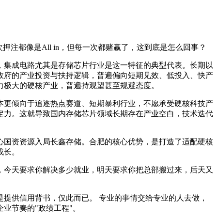
注都像是All in，但每一次都赌赢了，这到底是怎么回事？
，集成电路尤其是存储芯片行业是这一特征的典型代表。长期以
政府的产业投资与扶持逻辑，普遍偏向短期见效、低投入、快产
力极大的硬核产业，普遍持观望甚至规避态度。
本更倾向于追逐热点赛道、短期暴利行业，不愿承受硬核科技产
定力。这就导致国内存储芯片领域长期存在产业空白，技术迭代
心国资资源入局长鑫存储。合肥的核心优势，是打造了适配硬核
成长。
，今天要求你解决多少就业，明天要求你把总部搬过来，后天又
提供信用背书，仅此而已。 专业的事情交给专业的人去做，
业节奏的"政绩工程"。