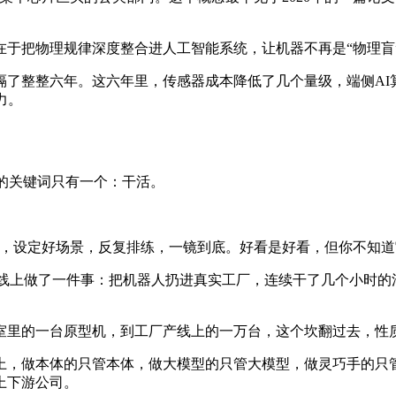
在于把物理规律深度整合进人工智能系统，让机器不再是“物理盲
中间隔了整整六年。这六年里，传感器成本降低了几个量级，端侧
力。
AI的关键词只有一个：干活。
频，设定好场景，反复排练，一镜到底。好看是好看，但你不知
产线上做了一件事：把机器人扔进真实工厂，连续干了几个小时的
室里的一台原型机，到工厂产线上的一万台，这个坎翻过去，性
上，做本体的只管本体，做大模型的只管大模型，做灵巧手的只管
上下游公司。