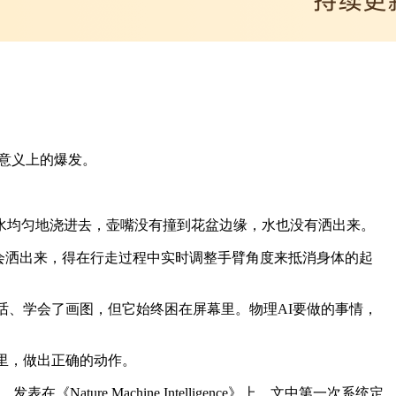
正意义上的爆发。
水均匀地浇进去，壶嘴没有撞到花盆边缘，水也没有洒出来。
会洒出来，得在行走过程中实时调整手臂角度来抵消身体的起
话、学会了画图，但它始终困在屏幕里。物理AI要做的事情，
里，做出正确的动作。
ture Machine Intelligence》上。文中第一次系统定