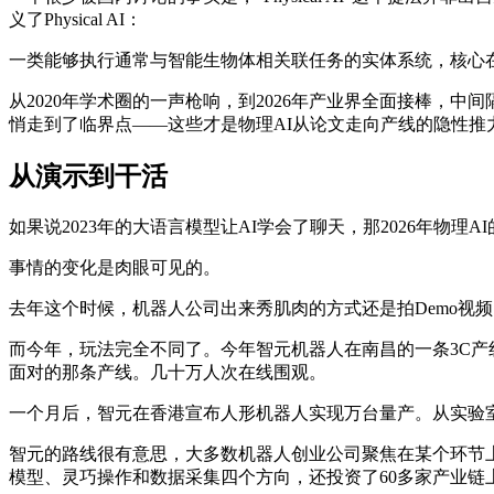
义了Physical AI：
一类能够执行通常与智能生物体相关联任务的实体系统，核心
从2020年学术圈的一声枪响，到2026年产业界全面接棒，
悄走到了临界点——这些才是物理AI从论文走向产线的隐性推
从演示到干活
如果说2023年的大语言模型让AI学会了聊天，那2026年物理
事情的变化是肉眼可见的。
去年这个时候，机器人公司出来秀肌肉的方式还是拍Demo视
而今年，玩法完全不同了。今年智元机器人在南昌的一条3C
面对的那条产线。几十万人次在线围观。
一个月后，智元在香港宣布人形机器人实现万台量产。从实验
智元的路线很有意思，大多数机器人创业公司聚焦在某个环节
模型、灵巧操作和数据采集四个方向，还投资了60多家产业链