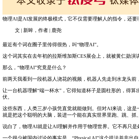
物理AI是AI发展的终极模式，它不仅需要理解人的指令，还
文 | 新眸，作者 | 鹿尧
最近有个词在圈子里传得很热，叫“物理AI”。
这个词其实在去年初的拉斯维加斯CES展会上，就被黄仁勋演讲时反
那么，“物理AI”究竟是什么？
前两天我看到一段机器人浇花的视频，机器人先走到水龙头前
让一台机器理解“端一杯水”，它得知道杯子是圆柱形的，得
伏。
这些东西，人类三岁小孩凭直觉就能做到。但对AI来说，这是
就是把这个聪明的大脑，装进一个能在真实世界里跑、跳、抓
说白了，物理AI就是让AI理解并作用于物理世界。它不再只
一个很少被国内讨论的事实是，“Physical AI”这个提法并非出自