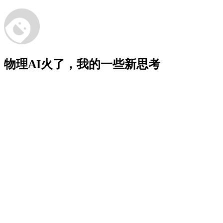
物理AI火了，我的一些新思考