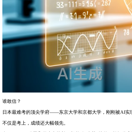
谁敢信？
日本最难考的顶尖学府——东京大学和京都大学，刚刚被AI实
不仅是考上，成绩还大幅领先。