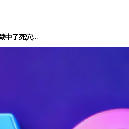
中了死穴...