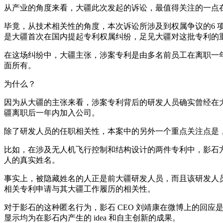
从产业的角度来看，大疆此次发起的诉讼，最值得关注的一点
毕竟，从技术相关性的角度，本次诉讼所涉及到权属争议的6
是大疆首次在国内提起专利权属纠纷，足见大疆对这批专利的
在这场纠纷中，大疆主张，涉案专利是由多名前员工在离职一
面所有。
为什么？
因为从大疆的主张来看，涉案专利背后的研发人员确实曾经在大疆
疆离职后一年内加入公司。
除了研发人员的任职相关性，本案中的另外一个重点关注点是
比如，在涉及无人机飞行控制和结构设计的两件专利中，影石
人的真实姓名。
事实上，被隐藏姓名的人正是前大疆研发人员，而且该研发人
相关专利申请与其大疆工作履历的相关性。
对于影石的这种匿名行为，影石 CEO 刘靖康在微博上的回
显示均为在影石内产生的 idea 和自主创新的成果。