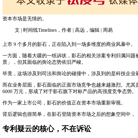
资本市场是无情的。
文 | 时间线Timelines，作者 | 高远，编辑 | 周易
上市 9 个多月的影石，正在陷入到一场多维度的商业风暴中。
一方面，随着大疆的一纸诉状，影石的相关涉案专利归属问题
景」，但其面临的舆论态势依旧严峻。
毕竟，这场涉及到司法和舆论的碰撞中，涉及到的是科技企业
而在业务层面，影石面临的正面市场竞争也越来越激烈。尤其是最近，
6000 万元，形成了对于影石旗下对标产品的高强度竞争态势。
作为一家上市公司，影石的价值正在资本市场重新审视。
背后逻辑也很简单，在影石登陆资本市场之后的想象空间中，
专利疑云的核心，不在诉讼