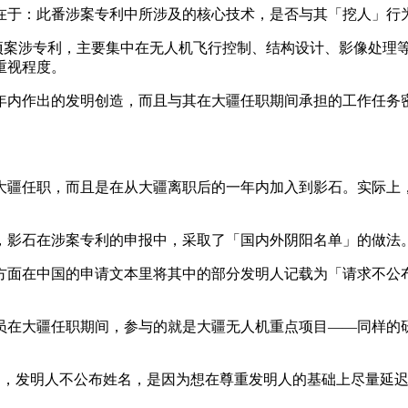
在于：此番涉案专利中所涉及的核心技术，是否与其「挖人」行
 项案涉专利，主要集中在无人机飞行控制、结构设计、影像处理
重视程度。
年内作出的发明创造，而且与其在大疆任职期间承担的工作任务
任职，而且是在从大疆离职后的一年内加入到影石。实际上，影石
，影石在涉案专利的申报中，采取了「国内外阴阳名单」的做法
方面在中国的申请文本里将其中的部分发明人记载为「请求不公
员在大疆任职期间，参与的就是大疆无人机重点项目——同样的
应是，发明人不公布姓名，是因为想在尊重发明人的基础上尽量延