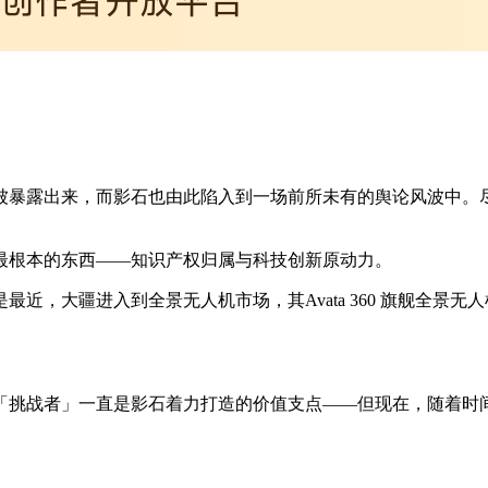
被暴露出来，而影石也由此陷入到一场前所未有的舆论风波中。
最根本的东西——知识产权归属与科技创新原动力。
大疆进入到全景无人机市场，其Avata 360 旗舰全景无人机在
「挑战者」一直是影石着力打造的价值支点——但现在，随着时