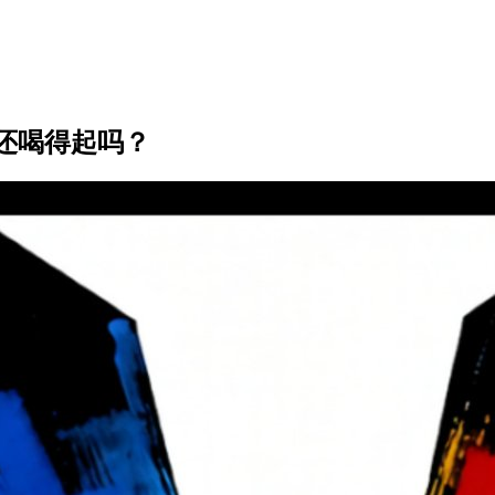
还喝得起吗？