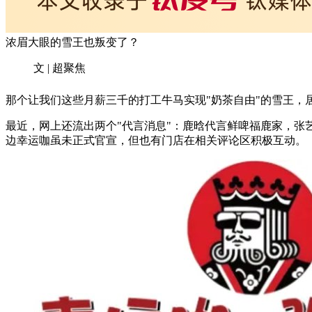
浓眉大眼的雪王也叛变了？
文 | 超聚焦
那个让我们这些月薪三千的打工牛马实现"奶茶自由"的雪王，居
最近，网上还流出两个"代言消息"：鹿晗代言鲜啤福鹿家，
边幸运咖虽未正式官宣，但也有门店在相关评论区积极互动。