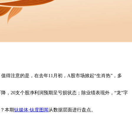
。值得注意的是，在去年11月初，A股市场掀起“生肖热”，多
比下降，20支个股净利润预期呈亏损状态；除业绩表现外，“龙”字
始？本期
钛媒体·钛度图闻
从数据层面进行盘点。