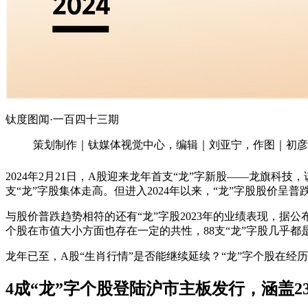
钛度图闻·一百四十三期
策划制作｜钛媒体视觉中心，编辑｜刘亚宁，作图｜初彦
2024年2月21日，A股迎来龙年首支“龙”字新股——
龙旗科技
，
支“龙”字股集体走高。但进入2024年以来，“龙”字股股价呈普
与股价普跌趋势相符的还有“龙”字股2023年的业绩表现，据公
个股在市值大小方面也存在一定的共性，88支“龙”字股几乎都是
龙年已至，A股“生肖行情”是否能继续延续？“龙”字个股在
4成“龙”字个股登陆沪市主板发行，涵盖2