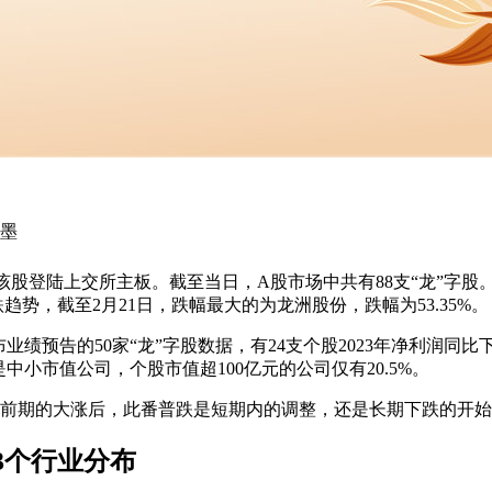
墨
该股登陆上交所主板。截至当日，A股市场中共有88支“龙”字股
跌趋势，截至2月21日，跌幅最大的为
龙洲股份
，跌幅为53.35%。
布业绩预告的50家“龙”字股数据，有24支个股2023年净利润同
中小市值公司，个股市值超100亿元的公司仅有20.5%。
经历前期的大涨后，此番普跌是短期内的调整，还是长期下跌的开
3个行业分布