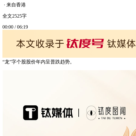
· 来自香港
全文2525字
00:00 / 06:19
“龙”字个股股价年内呈普跌趋势。