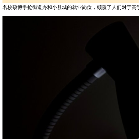
名校硕博争抢街道办和小县城的就业岗位，颠覆了人们对于高