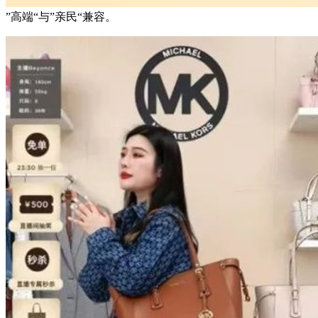
”高端“与”亲民“兼容。