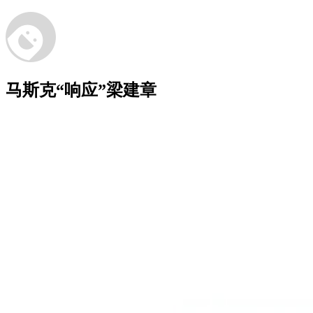
马斯克“响应”梁建章