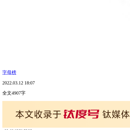
字母榜
2022.03.12 18:07
全文4907字