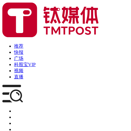
推荐
快报
广场
科股宝VIP
视频
直播
媒体
企服
创投
咨询