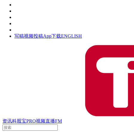
活动
钛空时间
集团时光
公众号
清朗网络行动
写稿
视频投稿
App下载
ENGLISH
资讯
科股宝
PRO
视频
直播
FM