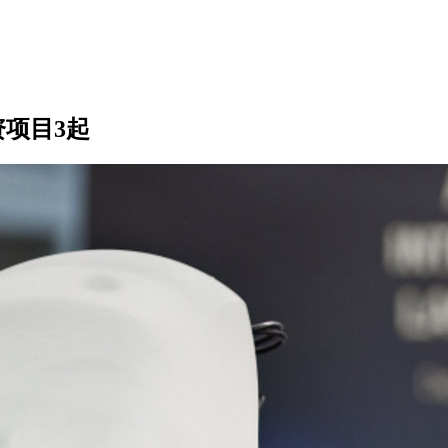
资项目3起