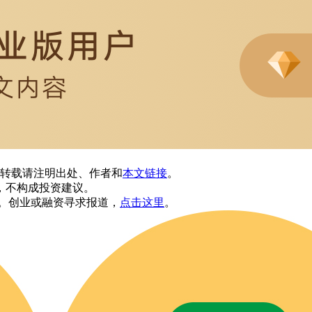
转载请注明出处、作者和
本文链接
。
，不构成投资建议。
。创业或融资寻求报道，
点击这里
。