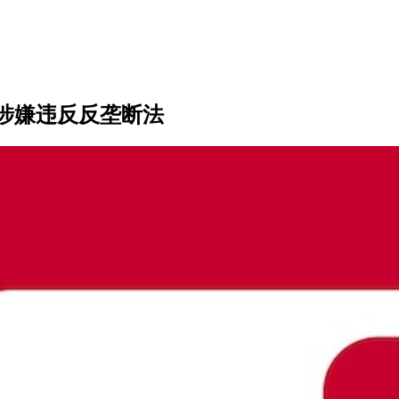
涉嫌违反反垄断法