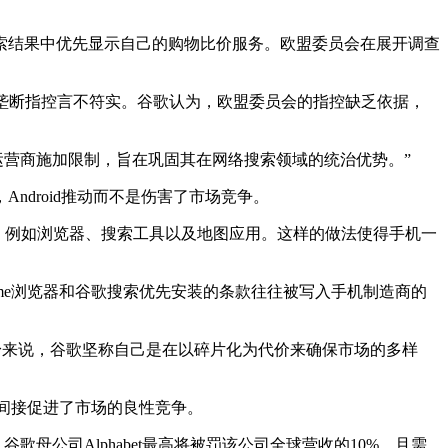
索结果中优先显示自己的购物比价服务。欧盟委员会在展开调查
，垄断指控言不符实。谷歌认为，欧盟委员会的指控缺乏依据，
络运营商施加限制，旨在巩固其在网络搜索领域的统治优势。”
Android推动而不是伤害了市场竞争。
务，例如浏览器、搜索工具以及地图应用。这样的做法使得手机一
me浏览器和谷歌搜索优先安装的条款往往被写入手机制造商的
统本身来说，谷歌坚称自己是在以碎片化为代价来确保市场的多样
还间接促进了市场的良性竞争。
歌母公司Alphabet最高将被罚该公司全球营收的10%，且需