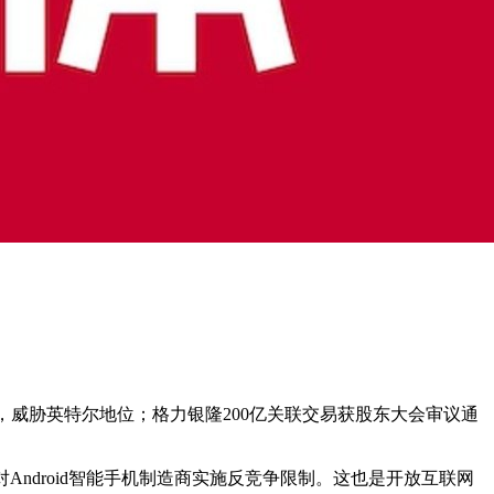
器，威胁英特尔地位；格力银隆200亿关联交易获股东大会审议通
公司谷歌对Android智能手机制造商实施反竞争限制。这也是开放互联网