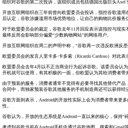
组织对谷歌的第二次投诉，该组织成员包括德国出版巨头Axel Spring
开放互联网组织在三年前曾向欧盟委员会投诉，指控谷歌滥用
后认定，谷歌涉嫌滥用市场优势地位，让自己的购物比价服务
对于欧盟委员会的裁定，谷歌去年11月回应表示该指控与现实
最终反而会影响部分偏爱“少数购物网站”的网络用户。
开放互联网组织在周二的声明中称，“谷歌再一次违反欧洲反垄断
欧盟委员会的发言人里卡多·卡多索（Ricardo Cardoso
欧盟委员会去年4月以不正当商业行为起诉谷歌。该委员会认为
开机就可以使用，有其积极的一面，但欧盟认为其给消费者带
由于预装的服务，消费者通常不觉得有必要寻找其他替代产品，
合同中，而独家预装谷歌其他服务的手机制造商还可以获得经
谷歌方面则表示，Android的开放性实际上会为消费者带来
性。
谷歌认为，开放的生态系统是Android一直以来的核心，保
考虑到谷歌当前在Android手机中通过谷歌地图、搜索和Gma