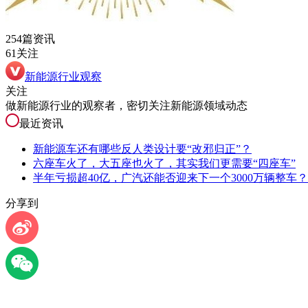
254篇资讯
61关注
新能源行业观察
关注
做新能源行业的观察者，密切关注新能源领域动态
最近资讯
新能源车还有哪些反人类设计要“改邪归正”？
六座车火了，大五座也火了，其实我们更需要“四座车”
半年亏损超40亿，广汽还能否迎来下一个3000万辆整车？
分享到