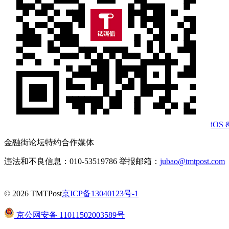
iOS 
金融街论坛特约合作媒体
违法和不良信息：010-53519786 举报邮箱：
jubao@tmtpost.com
© 2026 TMTPost
京ICP备13040123号-1
京公网安备 11011502003589号