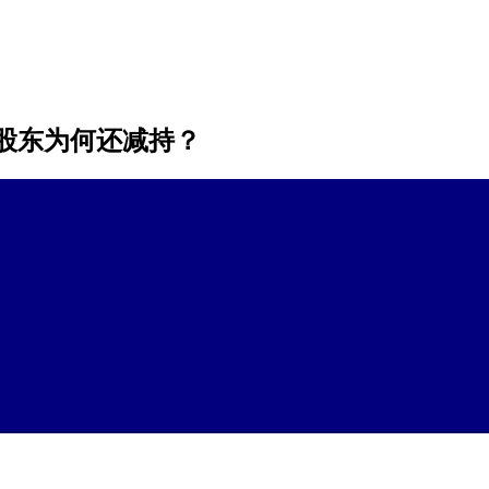
股东为何还减持？