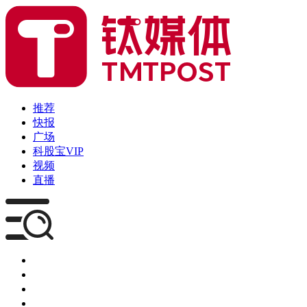
推荐
快报
广场
科股宝VIP
视频
直播
媒体
企服
创投
咨询