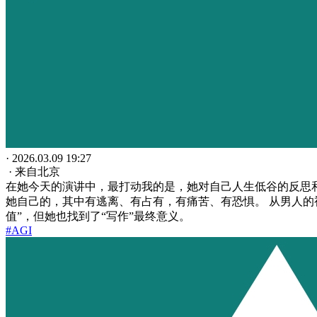
· 2026.03.09 19:27
· 来自北京
在她今天的演讲中，最打动我的是，她对自己人生低谷的反思和
她自己的，其中有逃离、有占有，有痛苦、有恐惧。 从男人的视
值”，但她也找到了“写作”最终意义。
#AGI