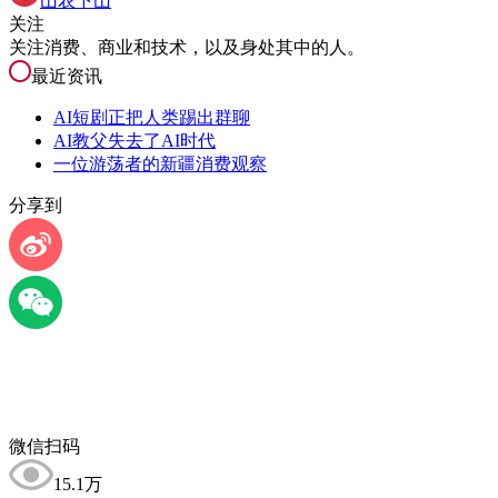
山农下山
关注
关注消费、商业和技术，以及身处其中的人。
最近资讯
AI短剧正把人类踢出群聊
AI教父失去了AI时代
一位游荡者的新疆消费观察
分享到
微信扫码
15.1万