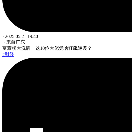
· 2025.05.21 19:40
· 来自广东
富豪榜大洗牌！这10位大佬凭啥狂飙逆袭？
#财经