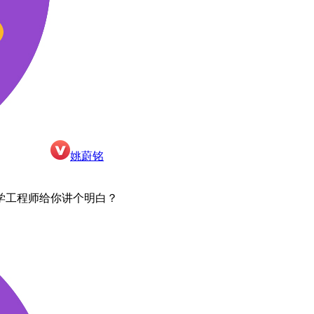
姚蔚铭
学工程师给你讲个明白？