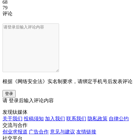
68
79
评论
根据《网络安全法》实名制要求，请绑定手机号后发表评论
登录
请
登录
后输入评论内容
发现钛媒体
关于我们
投稿须知
加入我们
联系我们
隐私政策
自律公约
交流与合作
创业求报道
广告合作
意见与建议
友情链接
社交平台