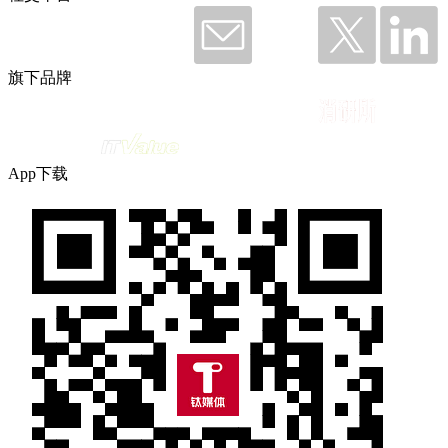
旗下品牌
App下载