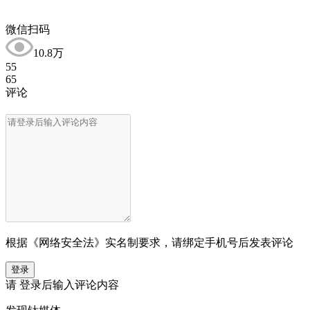
微信扫码
10.8万
55
65
评论
根据《网络安全法》实名制要求，请绑定手机号后发表评论
登录
请
登录
后输入评论内容