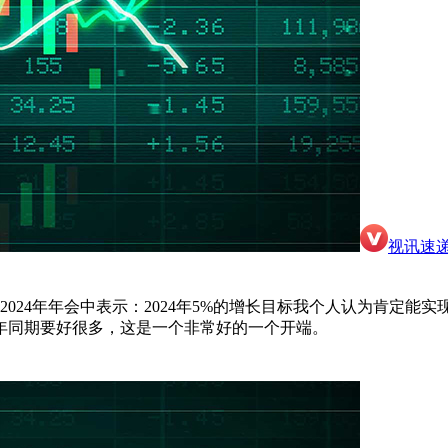
视讯速
24年年会中表示：2024年5%的增长目标我个人认为肯定能实现，
年同期要好很多，这是一个非常好的一个开端。