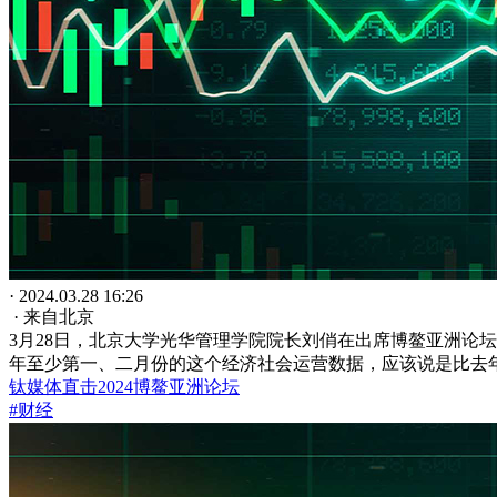
· 2024.03.28 16:26
· 来自北京
3月28日，北京大学光华管理学院院长刘俏在出席博鳌亚洲论坛20
年至少第一、二月份的这个经济社会运营数据，应该说是比去
钛媒体直击2024博鳌亚洲论坛
#财经