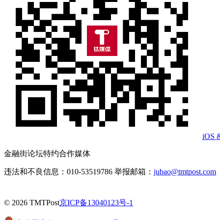
iOS 
金融街论坛特约合作媒体
违法和不良信息：010-53519786 举报邮箱：
jubao@tmtpost.com
© 2026 TMTPost
京ICP备13040123号-1