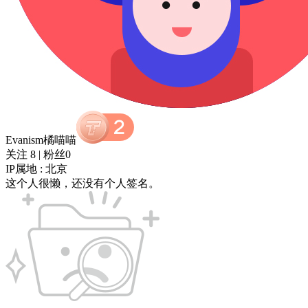
Evanism橘喵喵
关注 8
|
粉丝0
IP属地 : 北京
这个人很懒，还没有个人签名。