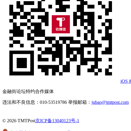
iOS 
金融街论坛特约合作媒体
违法和不良信息：010-53519786 举报邮箱：
jubao@tmtpost.com
© 2026 TMTPost
京ICP备13040123号-1