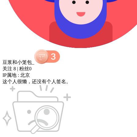
豆浆和小笼包_
关注 8
|
粉丝0
IP属地 : 北京
这个人很懒，还没有个人签名。