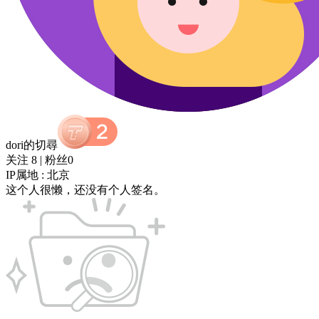
dori的切尋
关注 8
|
粉丝0
IP属地 : 北京
这个人很懒，还没有个人签名。