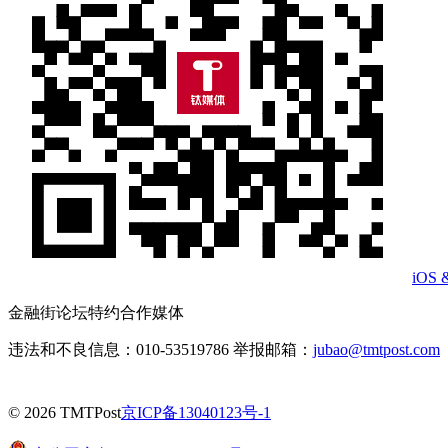
iOS 
金融街论坛特约合作媒体
违法和不良信息：010-53519786 举报邮箱：
jubao@tmtpost.com
© 2026 TMTPost
京ICP备13040123号-1