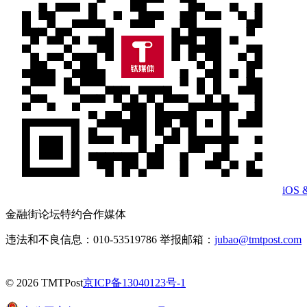
iOS 
金融街论坛特约合作媒体
违法和不良信息：010-53519786 举报邮箱：
jubao@tmtpost.com
© 2026 TMTPost
京ICP备13040123号-1