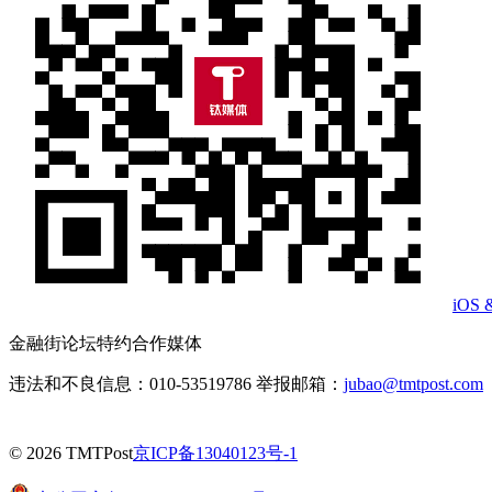
iOS 
金融街论坛特约合作媒体
违法和不良信息：010-53519786 举报邮箱：
jubao@tmtpost.com
© 2026 TMTPost
京ICP备13040123号-1