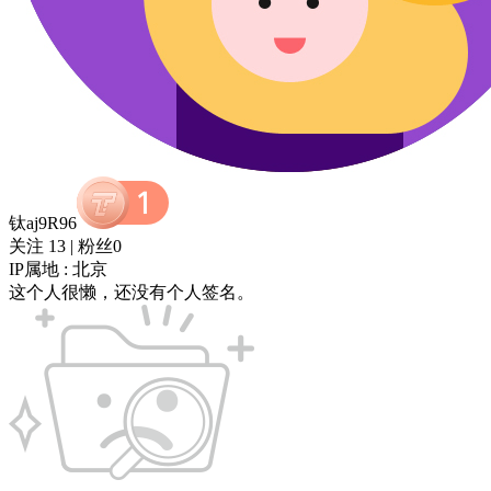
钛aj9R96
关注 13
|
粉丝0
IP属地 : 北京
这个人很懒，还没有个人签名。