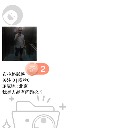
布拉格武侠
关注 0
|
粉丝0
IP属地 : 北京
我是人品有问题么？