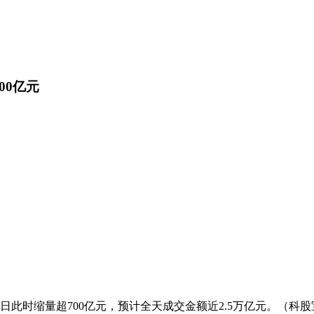
00亿元
一日此时缩量超700亿元，预计全天成交金额近2.5万亿元。（科