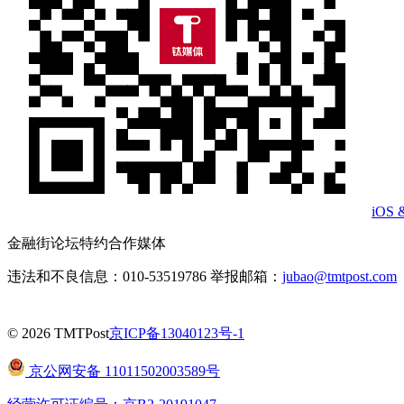
iOS 
金融街论坛特约合作媒体
违法和不良信息：010-53519786 举报邮箱：
jubao@tmtpost.com
© 2026 TMTPost
京ICP备13040123号-1
京公网安备 11011502003589号