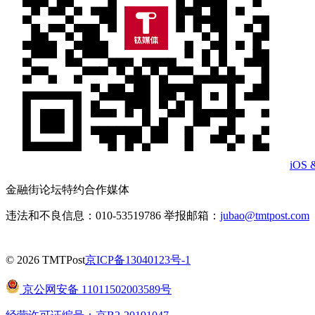
iOS 
金融街论坛特约合作媒体
违法和不良信息：010-53519786 举报邮箱：
jubao@tmtpost.com
© 2026 TMTPost
京ICP备13040123号-1
京公网安备 11011502003589号