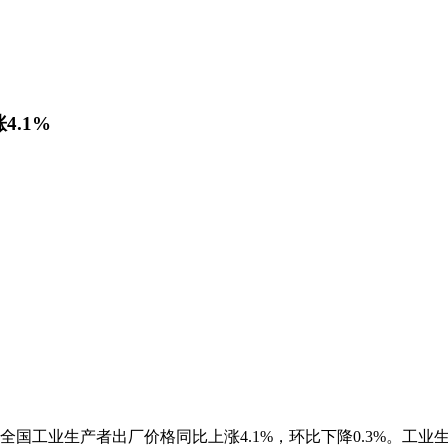
.1%
份，全国工业生产者出厂价格同比上涨4.1%，环比下降0.3%。工业