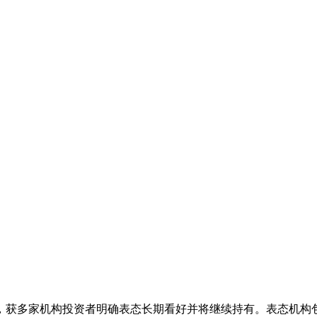
投资者明确表态长期看好并将继续持有。表态机构包括JSC Internation