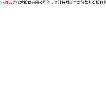
资人
凌云光
技术股份有限公司等，合计持股占本次解禁基石股数