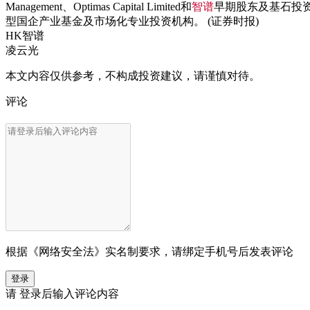
Management、Optimas Capital Limited和
智谱
早期股东及基石投
型国企产业基金及市场化专业投资机构。 (证券时报)
HK
智谱
凌云光
本文内容仅供参考，不构成投资建议，请谨慎对待。
评论
根据《网络安全法》实名制要求，请绑定手机号后发表评论
登录
请
登录
后输入评论内容