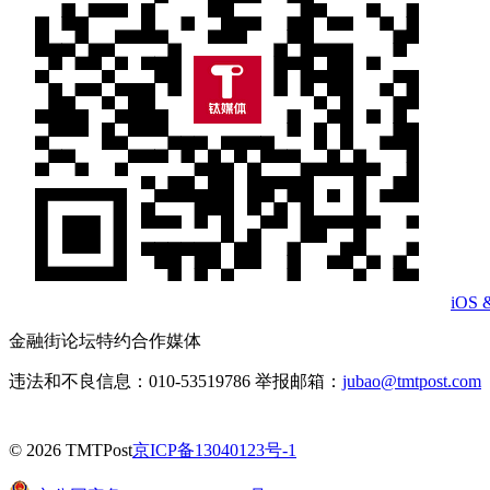
iOS 
金融街论坛特约合作媒体
违法和不良信息：010-53519786 举报邮箱：
jubao@tmtpost.com
© 2026 TMTPost
京ICP备13040123号-1