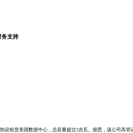
财务支持
几份初步协议租赁美国数据中心，总容量超过1吉瓦。据悉，该公司高管