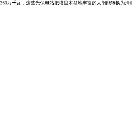
260万千瓦，这些光伏电站把塔里木盆地丰富的太阳能转换为清