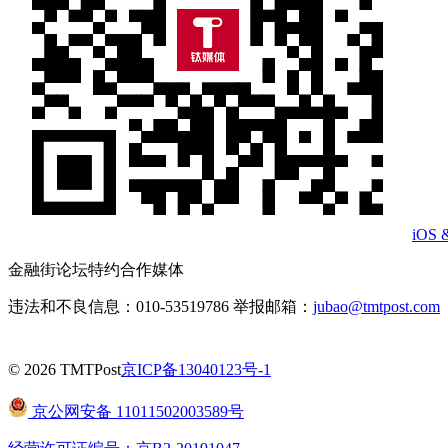
iOS 
金融街论坛特约合作媒体
违法和不良信息：010-53519786 举报邮箱：
jubao@tmtpost.com
© 2026 TMTPost
京ICP备13040123号-1
京公网安备 11011502003589号