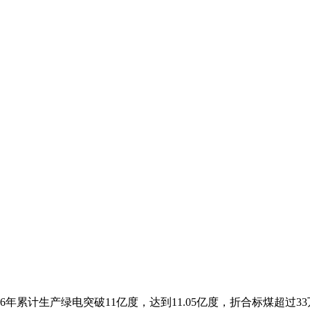
026年累计生产绿电突破11亿度，达到11.05亿度，折合标煤超