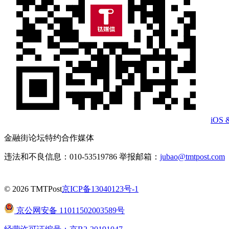
iOS 
金融街论坛特约合作媒体
违法和不良信息：010-53519786 举报邮箱：
jubao@tmtpost.com
© 2026 TMTPost
京ICP备13040123号-1
京公网安备 11011502003589号