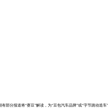
期有部分报道将“赛豆”解读，为“豆包汽车品牌”或“字节跳动造车