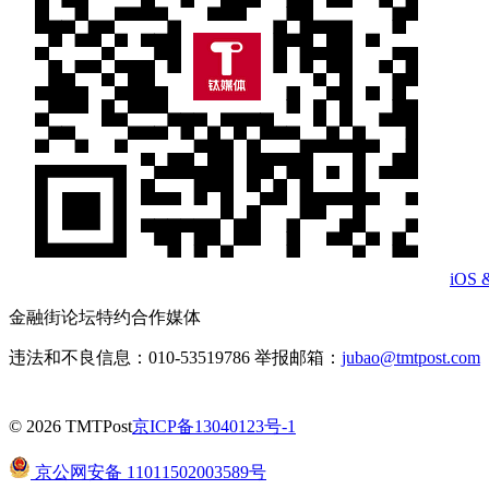
iOS 
金融街论坛特约合作媒体
违法和不良信息：010-53519786 举报邮箱：
jubao@tmtpost.com
© 2026 TMTPost
京ICP备13040123号-1
京公网安备 11011502003589号