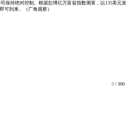
对公司保持绝对控制。根据彭博亿万富翁指数测算，以135美元发
时刻即可到来。（广角观察）
0
/ 300