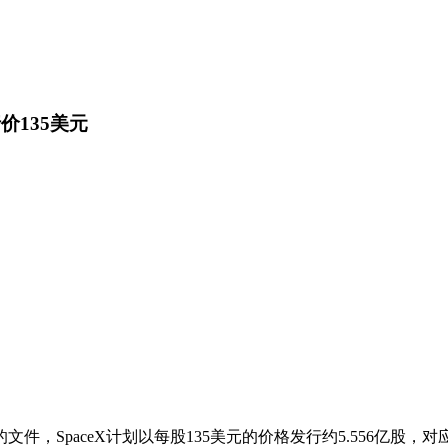
价135美元
件，SpaceX计划以每股135美元的价格发行约5.556亿股，