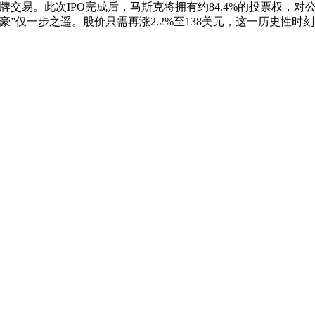
牌交易。此次IPO完成后，马斯克将拥有约84.4%的投票权，
豪”仅一步之遥。股价只需再涨2.2%至138美元，这一历史性