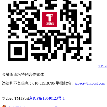
iOS 
金融街论坛特约合作媒体
违法和不良信息：010-53519786 举报邮箱：
jubao@tmtpost.com
© 2026 TMTPost
京ICP备13040123号-1