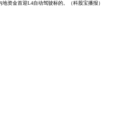
内地资金首迎L4自动驾驶标的。（科股宝播报）