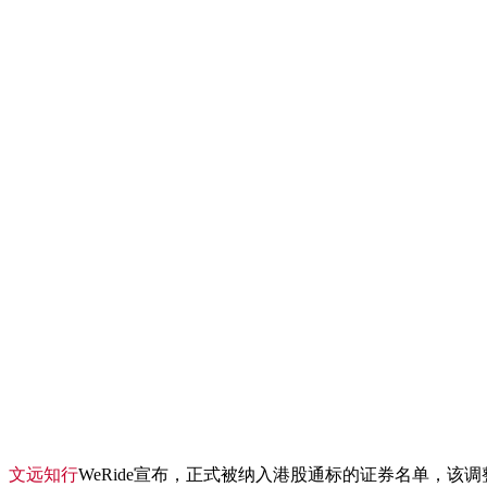
、
文远知行
WeRide宣布，正式被纳入港股通标的证券名单，该