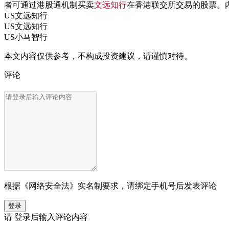
者可通过港股通机制买卖
文远知行
在香港联交所交易的股票。
US
文远知行
US
文远知行
US
小马智行
本文内容仅供参考，不构成投资建议，请谨慎对待。
评论
根据《网络安全法》实名制要求，请绑定手机号后发表评论
登录
请
登录
后输入评论内容