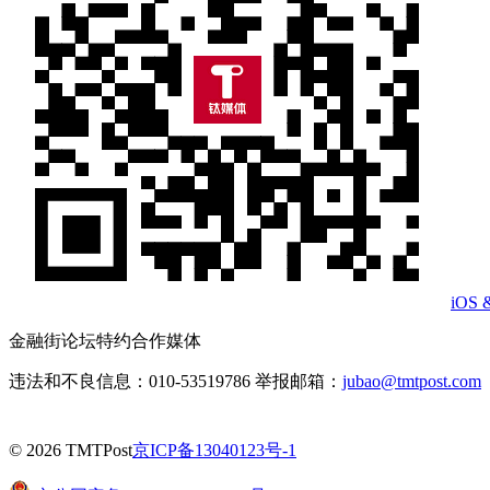
iOS 
金融街论坛特约合作媒体
违法和不良信息：010-53519786 举报邮箱：
jubao@tmtpost.com
© 2026 TMTPost
京ICP备13040123号-1