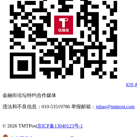
iOS 
金融街论坛特约合作媒体
违法和不良信息：010-53519786 举报邮箱：
jubao@tmtpost.com
© 2026 TMTPost
京ICP备13040123号-1