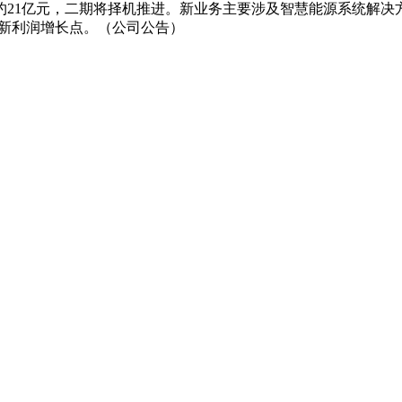
约21亿元，二期将择机推进。新业务主要涉及智慧能源系统解决
育新利润增长点。（公司公告）