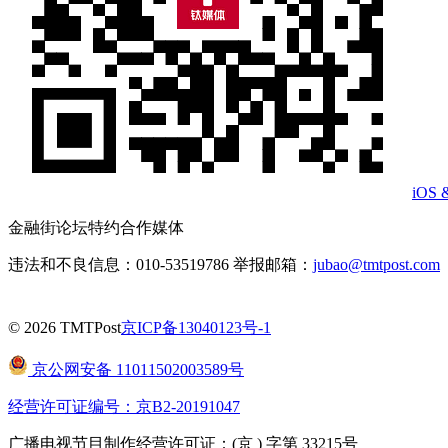
iOS 
金融街论坛特约合作媒体
违法和不良信息：010-53519786 举报邮箱：
jubao@tmtpost.com
© 2026 TMTPost
京ICP备13040123号-1
京公网安备 11011502003589号
经营许可证编号：京B2-20191047
广播电视节目制作经营许可证：(京 ) 字第 33215号