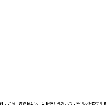
红，此前一度跌超2.7%，沪指拉升涨近0.8%，科创50指数拉升涨