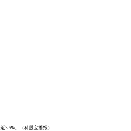
近3.5%。（科股宝播报）