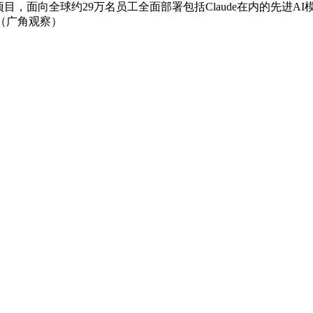
目，面向全球约29万名员工全面部署包括Claude在内的先进
（广角观察）