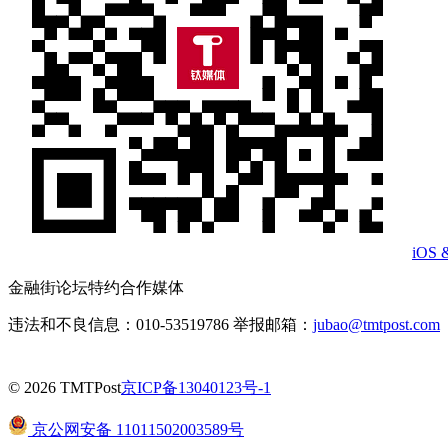
iOS 
金融街论坛特约合作媒体
违法和不良信息：010-53519786 举报邮箱：
jubao@tmtpost.com
© 2026 TMTPost
京ICP备13040123号-1
京公网安备 11011502003589号