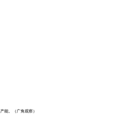
过产能。（广角观察）