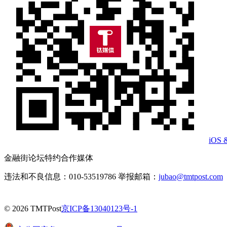
iOS 
金融街论坛特约合作媒体
违法和不良信息：010-53519786 举报邮箱：
jubao@tmtpost.com
© 2026 TMTPost
京ICP备13040123号-1