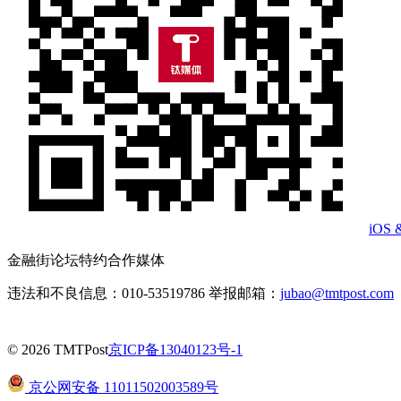
iOS 
金融街论坛特约合作媒体
违法和不良信息：010-53519786 举报邮箱：
jubao@tmtpost.com
© 2026 TMTPost
京ICP备13040123号-1
京公网安备 11011502003589号