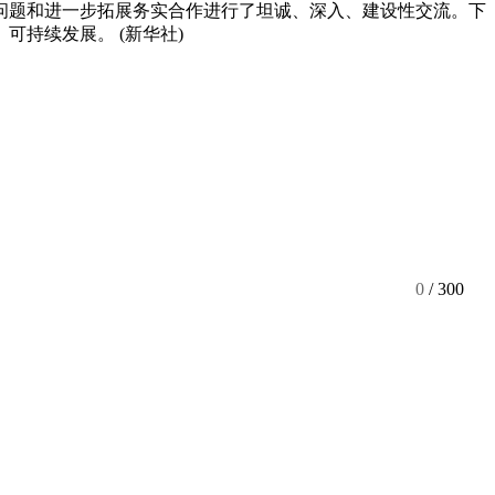
问题和进一步拓展务实合作进行了坦诚、深入、建设性交流。下
持续发展。 (新华社)
0
/ 300