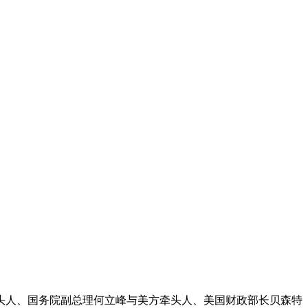
方牵头人、国务院副总理何立峰与美方牵头人、美国财政部长贝森特