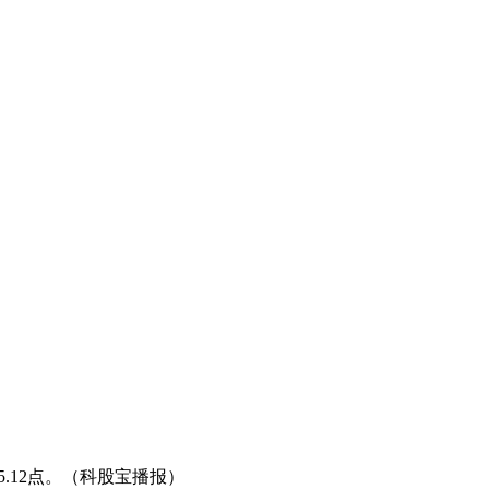
95.12点。（科股宝播报）