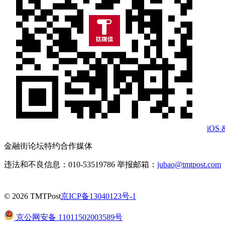
iOS 
金融街论坛特约合作媒体
违法和不良信息：010-53519786 举报邮箱：
jubao@tmtpost.com
© 2026 TMTPost
京ICP备13040123号-1
京公网安备 11011502003589号