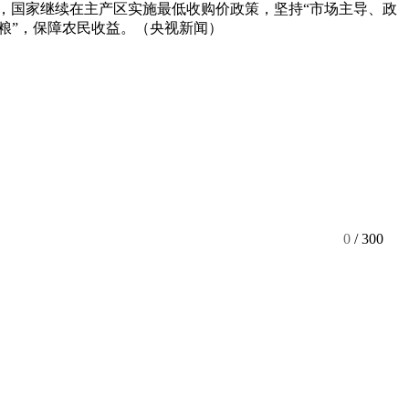
，国家继续在主产区实施最低收购价政策，坚持“市场主导、政
粮”，保障农民收益。（央视新闻）
0
/ 300