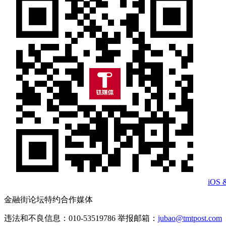
iOS 
金融街论坛特约合作媒体
违法和不良信息：010-53519786 举报邮箱：
jubao@tmtpost.com