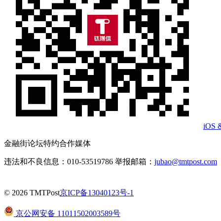
iOS 
金融街论坛特约合作媒体
违法和不良信息：010-53519786 举报邮箱：
jubao@tmtpost.com
© 2026 TMTPost
京ICP备13040123号-1
京公网安备 11011502003589号