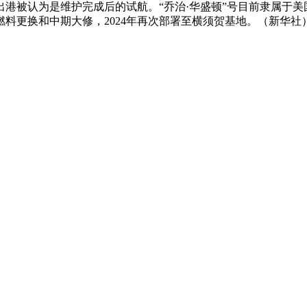
港被认为是维护完成后的试航。“乔治·华盛顿”号目前隶属于
核燃料更换和中期大修，2024年再次部署至横须贺基地。（新华社