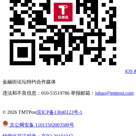
iOS 
金融街论坛特约合作媒体
违法和不良信息：010-53519786 举报邮箱：
jubao@tmtpost.com
© 2026 TMTPost
京ICP备13040123号-1
京公网安备 11011502003589号