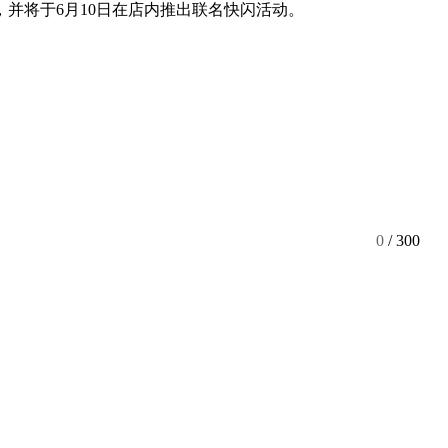
并将于6月10日在店内推出联名快闪活动。
0
/ 300