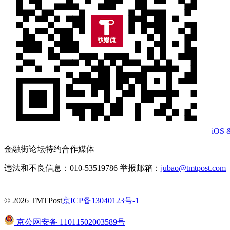
iOS 
金融街论坛特约合作媒体
违法和不良信息：010-53519786 举报邮箱：
jubao@tmtpost.com
© 2026 TMTPost
京ICP备13040123号-1
京公网安备 11011502003589号